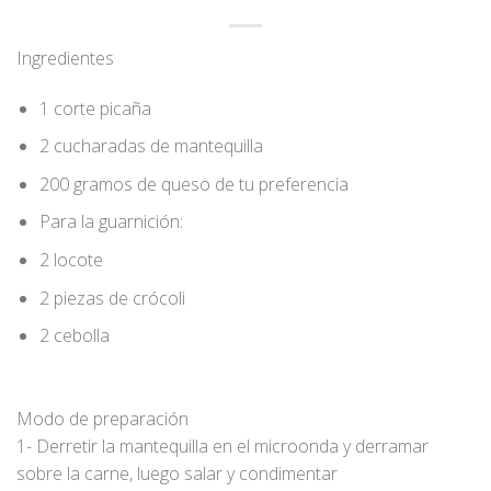
Ingredientes
1 corte picaña
2 cucharadas de mantequilla
200 gramos de queso de tu preferencia
Para la guarnición:
2 locote
2 piezas de crócoli
2 cebolla
Modo de preparación
1- Derretir la mantequilla en el microonda y derramar
sobre la carne, luego salar y condimentar