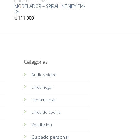
CUIDADO PERSONAL
MODELADOR – SPIRAL INFINITY EM-
05
₲
111.000
Categorias
Audio y vídeo
Linea hogar
Herramientas
Linea de cocina
Ventilacion
Cuidado personal