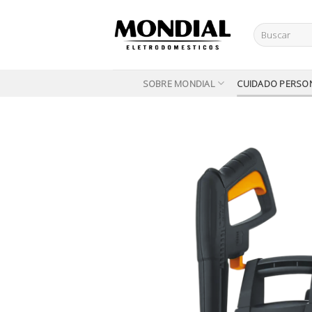
Skip
to
Buscar
content
por:
SOBRE MONDIAL
CUIDADO PERSO