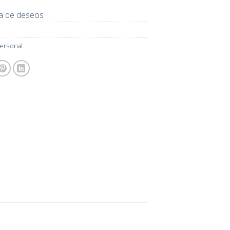
sta de deseos
ersonal