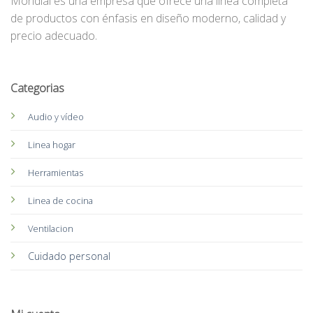
Mondial es una empresa que ofrece una línea completa
de productos con énfasis en diseño moderno, calidad y
precio adecuado.
Categorias
Audio y vídeo
Linea hogar
Herramientas
Linea de cocina
Ventilacion
Cuidado personal