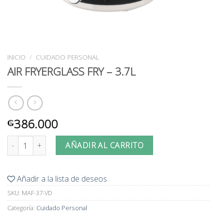
INICIO
/
CUIDADO PERSONAL
AIR FRYERGLASS FRY – 3.7L
386.000
₲
AIR FRYERGLASS FRY - 3.7L cantidad
AÑADIR AL CARRITO
Añadir a la lista de deseos
SKU:
MAF-37-VD
Categoría:
Cuidado Personal