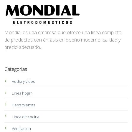
Mondial es una empresa que ofrece una línea completa
de productos con énfasis en diseño moderno, calidad y
precio adecuado.
Categorias
Audio y vídeo
Linea hogar
Herramientas
Linea de cocina
Ventilacion