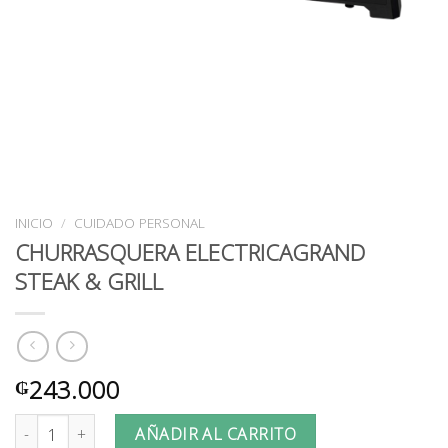
INICIO
/
CUIDADO PERSONAL
CHURRASQUERA ELECTRICAGRAND
STEAK & GRILL
243.000
₲
CHURRASQUERA ELECTRICAGRAND STEAK & GRILL cantidad
AÑADIR AL CARRITO