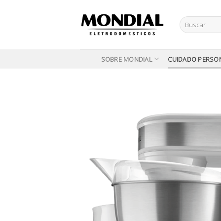
Skip
to
Buscar
content
por:
SOBRE MONDIAL
CUIDADO PERSO