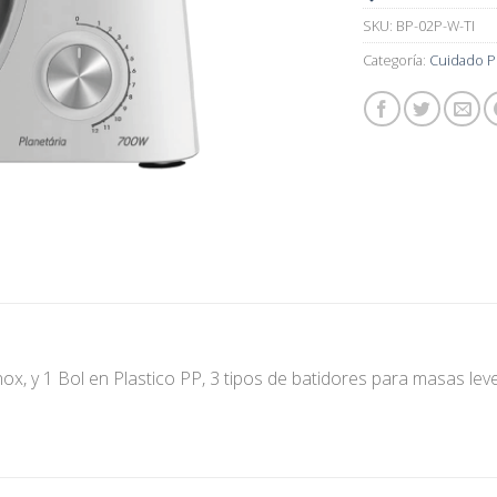
SKU:
BP-02P-W-TI
Categoría:
Cuidado P
ox, y 1 Bol en Plastico PP, 3 tipos de batidores para masas lev