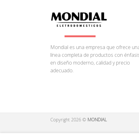
Mondial es una empresa que ofrece un
línea completa de productos con énfasi
en diseño moderno, calidad y precio
adecuado.
Copyright 2026 ©
MONDIAL