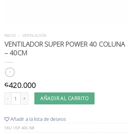
INICIO
/
VENTILACIÓN
VENTILADOR SUPER POWER 40 COLUNA
– 40CM
420.000
₲
VENTILADOR SUPER POWER 40 COLUNA - 40CM cantidad
AÑADIR AL CARRITO
Añadir a la lista de deseos
SKU:
VSP-40C-NB