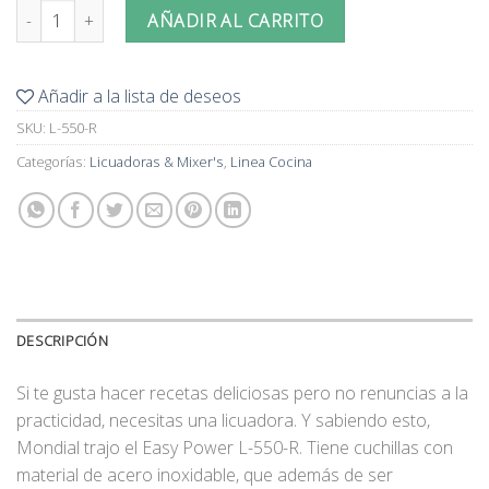
Licuadora Mondial Easy Power 550W cantidad
AÑADIR AL CARRITO
Añadir a la lista de deseos
SKU:
L-550-R
Categorías:
Licuadoras & Mixer's
,
Linea Cocina
DESCRIPCIÓN
Si te gusta hacer recetas deliciosas pero no renuncias a la
practicidad, necesitas una licuadora. Y sabiendo esto,
Mondial trajo el Easy Power L-550-R. Tiene cuchillas con
material de acero inoxidable, que además de ser