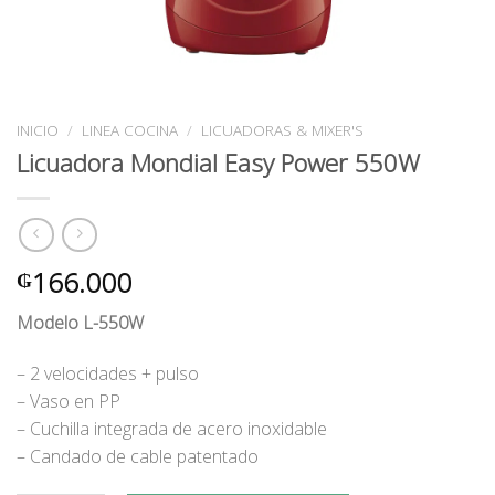
INICIO
/
LINEA COCINA
/
LICUADORAS & MIXER'S
Licuadora Mondial Easy Power 550W
166.000
₲
Modelo L-550W
– 2 velocidades + pulso
– Vaso en PP
– Cuchilla integrada de acero inoxidable
– Candado de cable patentado